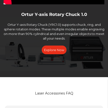
Ortur Y-axis Rotary Chuck 1.0
Ortur Y-axis Rotary Chuck (YRC1.0) supports chuck, ring, and
sphere rotation modes. These multiple modes enable engraving
on more than 90% cylindrical and even irregular objects to meet
all your needs.
Explore Now
Laser Accessories FAQ